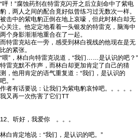
“呯！”腐蚀药剂在特雷克闪开之后立刻命中了紫电
豹，两人之间的配合竟好似曾练习过无数次一样。
被击中的紫电豹正倒在地上哀嚎，但此时林白却无
心关注。他定定地看着一头银发的特雷克，脑海中
两个身影渐渐地重合在了一起。
而特雷克站在一旁，感受到林白视线的他现在是无
比的紧张。
“喂”，林白向特雷克说道，“我们……是认识的吧？”
特雷克默不作声，而林白却更加肯定了自己的猜
测，他用肯定的语气重复道：“我们，是认识的
吧。”
作者有话要说：让我们为紫电豹哀悼吧。。。。。
我又再一次伤害了它们TT
12、听好，我爱你 。。。
林白肯定地说：“我们，是认识的吧。”