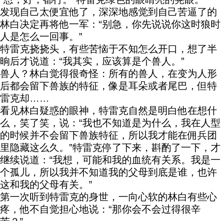
发现自己太便宜他了，深深地感觉到自己苦逼了的
林白决定再将他一军：“别急，你先说说你这时狼时
人是怎么一回事。”
特雷克挠挠头，有些苦恼于不知怎么开口，想了半
晌后才说道：“我其实，应该算是个兽人。”
兽人？林白觉得很奇怪：所有的兽人，在变为人形
后都会留下兽族的特征，像是耳朵或者尾巴，但特
雷克却……
看见林白疑惑的眼神，特雷克自然是明白他在想什
么，笑了笑，说：“我也不知道是为什么，我在人型
的时候并不会留下兽族特征，所以我才能在佣兵团
里隐藏这么久。”特雷克停了下来，斟酌了一下，才
继续说道：“我想，可能和我的血统有关系。我是一
个孤儿，所以我并不知道我的父母到底是谁，也许
这和我的父母有关。”
第一次听到特雷克的身世，一向心软的林白有些心
疼，他不自觉担心地说：“那你会不会过得很辛