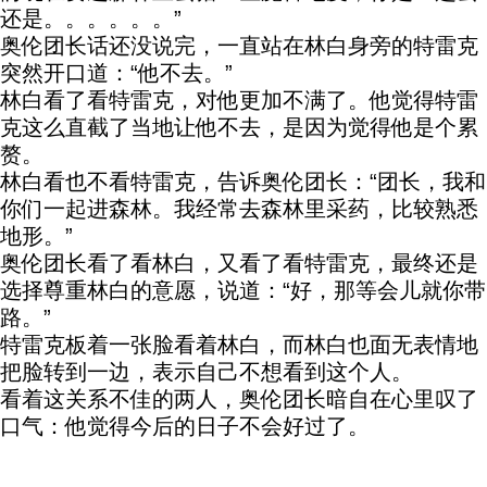
还是。。。。。。”
奥伦团长话还没说完，一直站在林白身旁的特雷克
突然开口道：“他不去。”
林白看了看特雷克，对他更加不满了。他觉得特雷
克这么直截了当地让他不去，是因为觉得他是个累
赘。
林白看也不看特雷克，告诉奥伦团长：“团长，我和
你们一起进森林。我经常去森林里采药，比较熟悉
地形。”
奥伦团长看了看林白，又看了看特雷克，最终还是
选择尊重林白的意愿，说道：“好，那等会儿就你带
路。”
特雷克板着一张脸看着林白，而林白也面无表情地
把脸转到一边，表示自己不想看到这个人。
看着这关系不佳的两人，奥伦团长暗自在心里叹了
口气：他觉得今后的日子不会好过了。