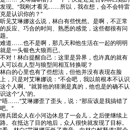
发现。“我刚才看见……所以，我在想，会不会特雷
克是认识你的？”
听见艾琳娜这么说，林白有些恍然。是啊，不正常
的反应、巧合的时间、熟悉的感觉，这些都很有问
题。
难道……也不是啊，那几天和他生活在一起的明明
就是一头银色大狼而已。
不对！林白提醒自己：这里是异界，也许真的就有
人可以在人型与狼型间相互转换呢？
林白的心里也有了些想法，但他并没有表现在脸
上，只是对艾琳娜说：“不会吧，我以前根本不认识
这个人啊。”就算他的猜测是真的，他也是的确不认
识这个“人”的。
“唔……”艾琳娜歪了歪头，说：“那应该是我搞错了
吧。”
佣兵团众人在小河边休息了一会儿，之后便继续上
路。在抵达了目的地后，众人很快就发现了目标。