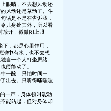
闭上眼睛，不去想风动还
谓的风动还是草动了。斗
两句话是不是在告诉我，
，令儿身处其外，所以看
时放开，微微闭上眼
坐下，都是心里作用，
想池中有水，也不去想
就独自一个人打坐思绪。
体也便能动了。
中一酸，只怕时间一
冲了出去。只听得嗤嗤嗤
的一声，身体顿时能动
还不能站起，但对身体却