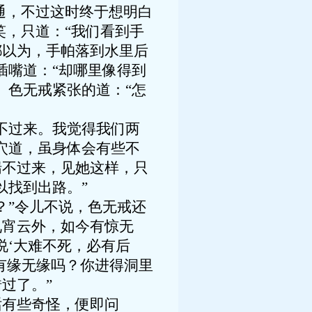
通，不过这时终于想明白
笑，只道：“我们看到手
都以为，手帕落到水里后
插嘴道：“却哪里像得到
。色无戒紧张的道：“怎
不过来。我觉得我们两
穴道，虽身体会有些不
喘不过来，见她这样，只
以找到出路。”
”令儿不说，色无戒还
九宵云外，如今有惊无
说‘大难不死，必有后
有缘无缘吗？你进得洞里
过了。”
有些奇怪，便即问