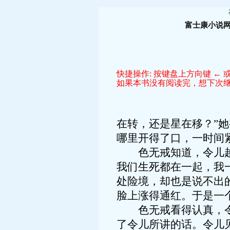
富士康小说
快捷操作: 按键盘上方向键 ← 或
如果本书没有阅读完，想下次继续
在转，还是星在移？”
哪里开得了口，一时间
色无戒知道，令儿越紧
我们生死都在一起，我
处险境，却也是说不出
脸上涨得通红。于是一
色无戒看得认真，令儿
了令儿所讲的话。令儿