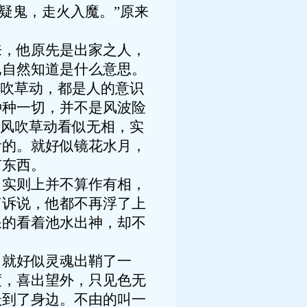
疑鬼，走火入魔。”原来
，他原先是出家之人，
他自然知道是什么意思。
风吹草动，都是人的意识
种种一切，并不是风波险
”风吹草动看似无相，实
看的。就好似镜花水月，
有东西。
实则上并不算作有相，
何诉说，他都不再浮了上
呆的看着池水出神，却不
就好似灵魂出鞘了一
度，喜出望外，只见色无
跃到了身边。不由的叫一