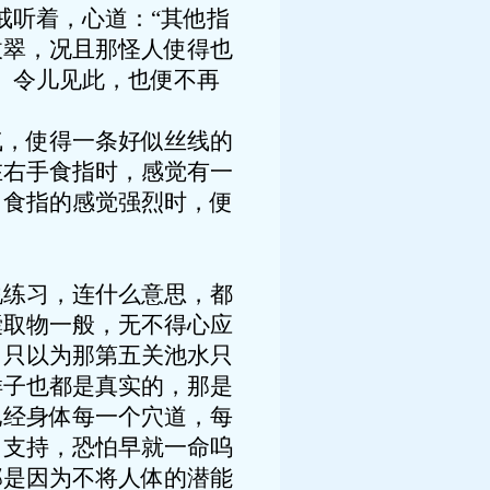
戒听着，心道：“其他指
拔翠，况且那怪人使得也
。令儿见此，也便不再
，使得一条好似丝线的
在右手食指时，感觉有一
当食指的感觉强烈时，便
练习，连什么意思，都
囊取物一般，无不得心应
，只以为那第五关池水只
样子也都是真实的，那是
已经身体每一个穴道，每
力支持，恐怕早就一命呜
那是因为不将人体的潜能