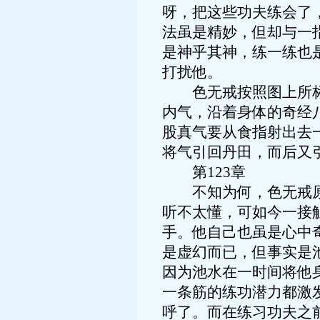
呀，把这些功夫练会了
法虽是精妙，但却与一
是神乎其神，练一练也
打扰他。
色无戒按照图上所标的
内气，沿着身体的奇经
股真气要从食指射出去
将气引回丹田，而后又
第123章
不知为何，色无戒原先
听不太懂，可如今一接
手。他自己也虽是心中
是虚幻而已，但事实是
因为池水在一时间将他
一条筋的练功潜力都激
呼了。而在练习功夫之