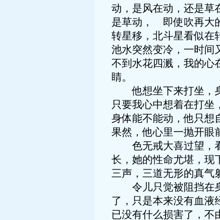
动，是风在动，还是草
是草动， 即使吹再大
转星移，北斗星看似在
池水突然变冷，一时间
不到水花四溅，我的心
睛。
他想坐下来打坐，身体
只要我心中想着在打坐
身体能不能动，他只想
果然，他心里一抛开眼
色无戒大喜过望，看了
长，她的性命尤堪，现
三声，三道无形的真气
令儿只觉被阻挡在身体
了，只是本来没有血液
已没有什么损害了，不